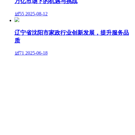
万亿市场下的机遇与挑战
넶
55
2025-08-12
辽宁省沈阳市家政行业创新发展，提升服务品
质
넶
71
2025-06-18