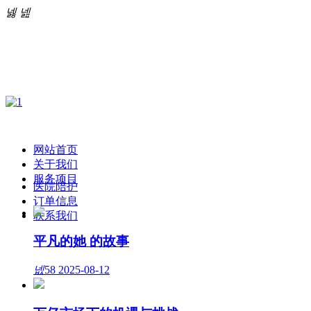
넳
넲
网站首页
关于我们
服务项目
医院陪护
订单信息
联系我们
平凡的她 的故事
넶
58
2025-08-12