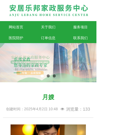
网站首页
关于我们
服务项目
医院陪护
订单信息
联系我们
月嫂
浏览量：
133
创建时间：
2025年4月2日
10:48
넶