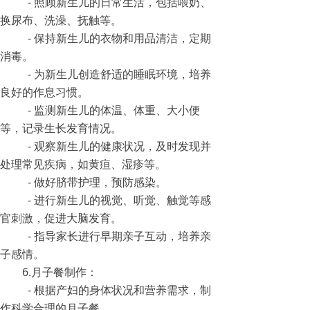
- 照顾新生儿的日常生活，包括喂奶、
换尿布、洗澡、抚触等。
- 保持新生儿的衣物和用品清洁，定期
消毒。
- 为新生儿创造舒适的睡眠环境，培养
良好的作息习惯。
- 监测新生儿的体温、体重、大小便
等，记录生长发育情况。
- 观察新生儿的健康状况，及时发现并
处理常见疾病，如黄疸、湿疹等。
- 做好脐带护理，预防感染。
- 进行新生儿的视觉、听觉、触觉等感
官刺激，促进大脑发育。
- 指导家长进行早期亲子互动，培养亲
子感情。
6.月子餐制作：
- 根据产妇的身体状况和营养需求，制
作科学合理的月子餐。